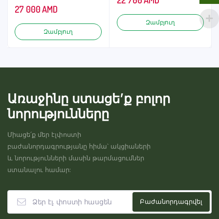
27 000
AMD
Զամբյուղ
Զամբյուղ
Առաջինը ստացե’ք բոլոր
նորությունները
Միացե՛ք մեր էլփոստի
բաժանորդագրությանը հիմա՝ ակցիաների
և նորությունների մասին թարմացումներ
ստանալու համար: