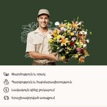
Թարմություն և որակ
Պարզություն և հարմարավետություն
Լավագույն գինը շուկայում
Երաշխավորված առաքում