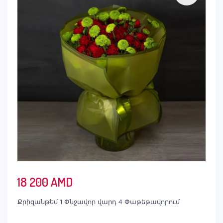
18 200
AMD
Քրիզանթեմ 1 Փնջավոր վարդ 4 Փաթեթավորում