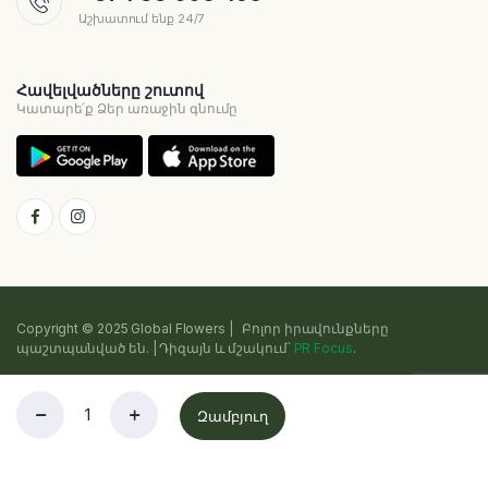
Աշխատում ենք 24/7
Հավելվածները շուտով
Կատարե՛ք Ձեր առաջին գնումը
Copyright © 2025 Global Flowers | Բոլոր իրավունքները
պաշտպանված են. | Դիզայն և մշակում՝
PR Focus
.
Գաղտնիության քաղաքականություն
Դրույթներ և պայմաններ
Զամբյուղ
Cookie
Sitemap
Խանութ
Որոնում
Հավանածները
Հաշիվ
Կատեգորիանե