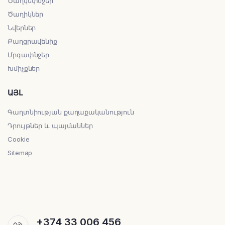
Ծաղկեփնջեր
Ծաղիկներ
Նվերներ
Քաղցրավենիք
Մրգափնջեր
Խմիչքներ
ԱՅԼ
Գաղտնիության քաղաքականություն
Դրույթներ և պայմաններ
Cookie
Sitemap
+374 33 006 456