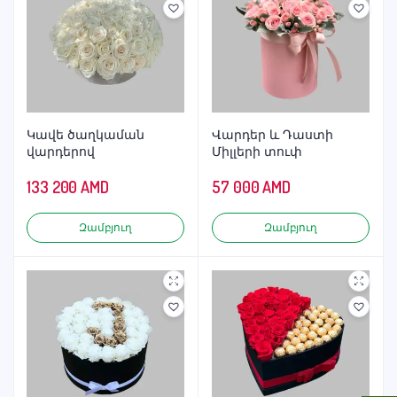
Կավե ծաղկաման
Վարդեր և Դաստի
վարդերով
Միլլերի տուփ
133 200
AMD
57 000
AMD
Զամբյուղ
Զամբյուղ