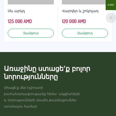
AMD
Սև արկղ
Վարդեր և շոկոլադ
125 000
AMD
120 000
AMD
Զամբյուղ
Զամբյուղ
Առաջինը ստացե’ք բոլոր
նորությունները
Միացե՛ք մեր էլփոստի
բաժանորդագրությանը հիմա՝ ակցիաների
և նորությունների մասին թարմացումներ
ստանալու համար: