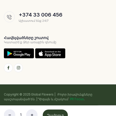
+374 33 006 456
Աշխատում ենք 24/7
Հավելվածները շուտով
Կատարե՛ք Ձեր առաջին գնումը
Copyright © 2025 Global Flowers | Բոլոր իրավունքները
պաշտպանված են. | Դիզայն և մշակում՝
PR Focus
.
Գաղտնիության քաղաքականություն
Դրույթներ և պայմաններ
Զամբյուղ