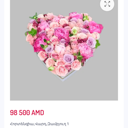
98 500
AMD
Հորտենզիա,Վարդ,Զամբյուղ 1