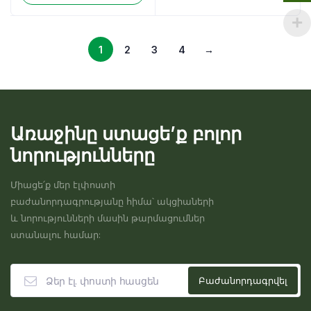
1
2
3
4
→
Առաջինը ստացե’ք բոլոր
նորությունները
Միացե՛ք մեր էլփոստի
բաժանորդագրությանը հիմա՝ ակցիաների
և նորությունների մասին թարմացումներ
ստանալու համար: