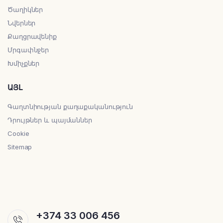
Ծաղիկներ
Նվերներ
Քաղցրավենիք
Մրգափնջեր
Խմիչքներ
ԱՅԼ
Գաղտնիության քաղաքականություն
Դրույթներ և պայմաններ
Cookie
Sitemap
+374 33 006 456