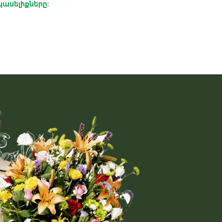
պասելիքները: