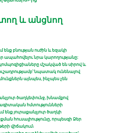
տող և անցնող
 ենք բնության ուժին և եզակի
ր ապահովելու նրա կարողությանը:
կոմպոզիցիաները մշակված են սիրով և
ուշադրությամբ՝ նպատակ ունենալով
մունքներն այնպես, ինչպես չեն
քանչյուր ծաղկեփունջ, խնամքով
գիտական ​​հմտությունների
մ ենք յուրաքանչյուր ծաղկի
քման հուսալիությունը, որպեսզի Ձեր
երի վիճակում։