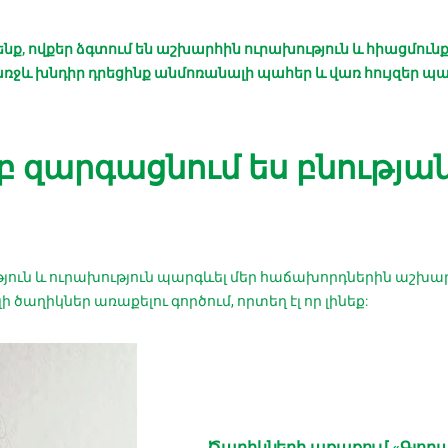
նք, ովքեր ձգտում են աշխարհին ուրախություն և հիացմուն
առջև խնդիր դրեցինք անմոռանալի պահեր և վառ հույզեր պար
երբ զարգացնում ես բնությ
կություն և ուրախություն պարգևել մեր հաճախորդներին աշխ
ծաղիկներ առաքելու գործում, որտեղ էլ որ լինեք:
Ծաղիկների առաքում «Գլոբալ