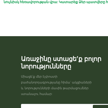
նույնիսկ հեռավորության վրա: Կատարեք Ձեր պատվերը հ
Առաջինը ստացե’ք բոլոր
նորությունները
Միացե՛ք մեր էլփոստի
բաժանորդագրությանը հիմա՝ ակցիաների
և նորությունների մասին թարմացումներ
ստանալու համար: