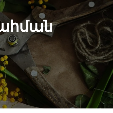
սահման