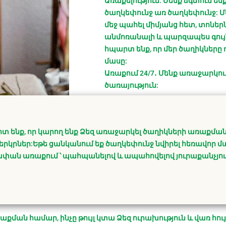
Առաքելություն. Մենք ձգտում ե
ծաղկեփունջ առ ծաղկեփունջ: Մ
մեջ պահել միմյանց հետ, տոներ
անմոռանալի և պարզապես գույն
հպարտ ենք, որ մեր ծաղիկները 
մասը:
Առաքում 24/7․ Մենք առաջարկո
ծառայություն:
րտ ենք, որ կարող ենք Ձեզ առաջարկել ծաղիկների առաքման 
երկրներ:Եթե ցանկանում եք ծաղկեփունջ նվիրել հեռավոր մ
խափան առաքում ՝ պահպանելով և ապահովելով յուրաքանչյու
առաքման համար, ինչը թույլ կտա Ձեզ ուրախություն և վառ հո