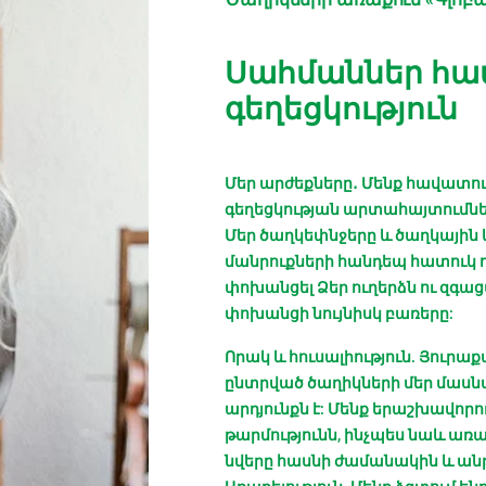
Սահմաններ հա
գեղեցկություն
Մեր արժեքները․ Մենք հավատում
գեղեցկության արտահայտումնե
Մեր ծաղկեփնջերը և ծաղկային 
մանրուքների հանդեպ հատուկ 
փոխանցել Ձեր ուղերձն ու զգաց
փոխանցի նույնիսկ բառերը:
Որակ և հուսալիություն. Յուրա
ընտրված ծաղիկների մեր մասնա
արդյունքն է: Մենք երաշխավորու
թարմությունն, ինչպես նաև առա
նվերը հասնի ժամանակին և անթ