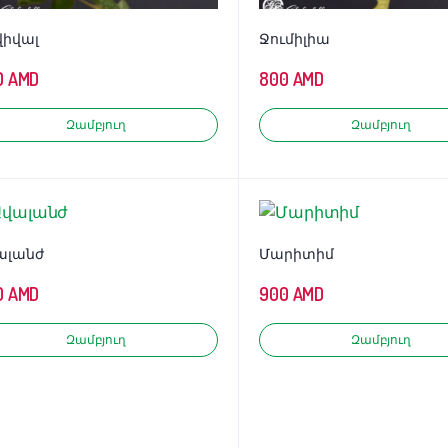
վիվալ
Ջումիլիա
0
AMD
800
AMD
Զամբյուղ
Զամբյուղ
ալանժ
Մարիտիմ
0
AMD
900
AMD
Զամբյուղ
Զամբյուղ