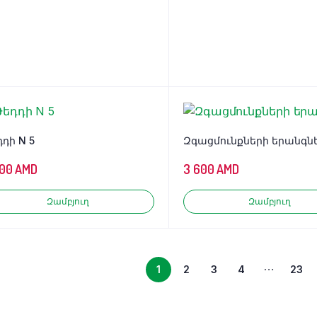
դի N 5
Զգացմունքների երանգն
500
AMD
3 600
AMD
Զամբյուղ
Զամբյուղ
…
1
2
3
4
23