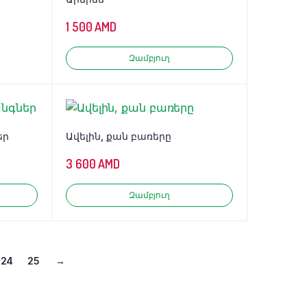
1 500
AMD
Զամբյուղ
եր
Ավելին, քան բառերը
3 600
AMD
Զամբյուղ
24
25
→