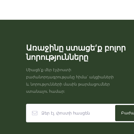
Առաջինը ստացե’ք բոլոր
նորությունները
Միացե՛ք մեր էլփոստի
բաժանորդագրությանը հիմա՝ ակցիաների
և նորությունների մասին թարմացումներ
ստանալու համար: