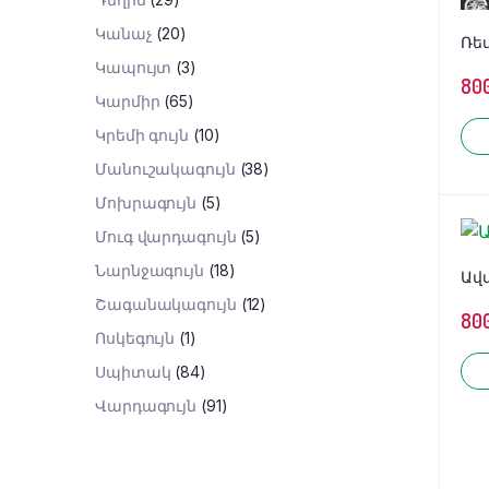
Կանաչ
(20)
Ռե
Կապույտ
(3)
80
Կարմիր
(65)
Կրեմի գույն
(10)
Մանուշակագույն
(38)
Մոխրագույն
(5)
Մուգ վարդագույն
(5)
Նարնջագույն
(18)
Ավ
Շագանակագույն
(12)
80
Ոսկեգույն
(1)
Սպիտակ
(84)
Վարդագույն
(91)