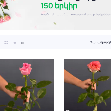
150 երկիր
Գործում է անվճար առաքում բոլոր երկրնե
Դասակարգել