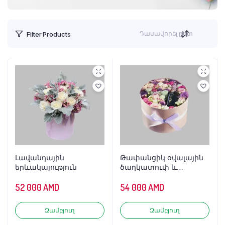
Դասավորել ըստ
Filter Products
Լավանդային
Թափանցիկ օվալային
երևակայություն
ծաղկատուփ և
շամպայնի հավաքածու
52 000
AMD
54 000
AMD
Զամբյուղ
Զամբյուղ