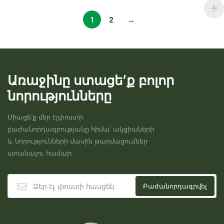
1
2
→
Առաջինը ստացե’ք բոլոր
նորությունները
Միացե՛ք մեր էլփոստի
բաժանորդագրությանը հիմա՝ ակցիաների
և նորությունների մասին թարմացումներ
ստանալու համար: