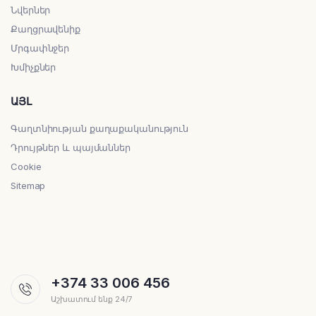
Նվերներ
Քաղցրավենիք
Մրգափնջեր
Խմիչքներ
ԱՅԼ
Գաղտնիության քաղաքականություն
Դրույթներ և պայմաններ
Cookie
Sitemap
+374 33 006 456
Աշխատում ենք 24/7