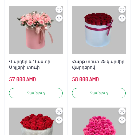
Վարդեր և Դաստի
Հարթ տուփ 25 կարմիր
Միլլերի տուփ
վարդերով
57 000
AMD
58 000
AMD
Զամբյուղ
Զամբյուղ