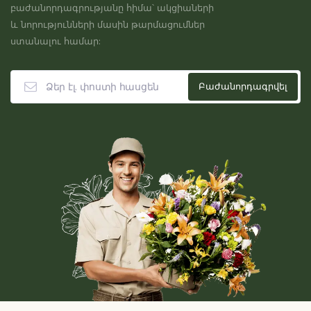
բաժանորդագրությանը հիմա՝ ակցիաների
և նորությունների մասին թարմացումներ
ստանալու համար: