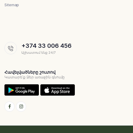
Sitemap
+374 33 006 456
Աշխատում ենք 24/7
Հավելվածները շուտով
Կատարե՛ք Ձեր առաջին գնումը