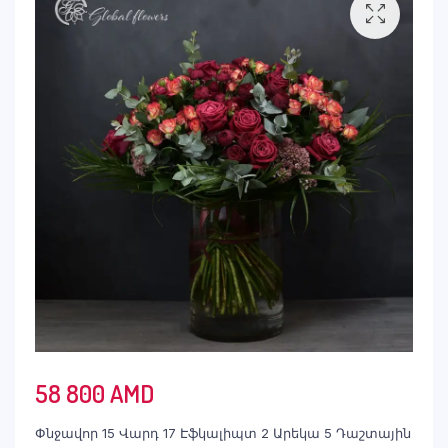
58 800
AMD
Փնջավոր 15 Վարդ 17 Էֆկալիպտ 2 Արեկա 5 Դաշտային