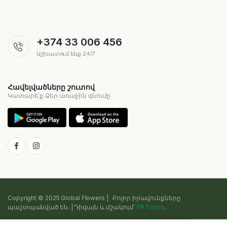
+374 33 006 456
Աշխատում ենք 24/7
Հավելվածները շուտով
Կատարե՛ք Ձեր առաջին գնումը
Copyright © 2025 Global Flowers | Բոլոր իրավունքները
պաշտպանված են. | Դիզայն և մշակում՝
PR Focus
.