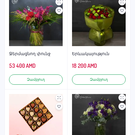
Ջերմացնող փունջ
Երևակայություն
53 400
AMD
18 200
AMD
Զամբյուղ
Զամբյուղ