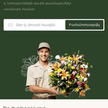
և նորությունների մասին թարմացումներ
ստանալու համար:
Թարմություն և որակ