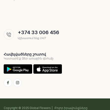
+374 33 006 456
Աշխատում ենք 24/7
Հավելվածները շուտով
Կատարե՛ք Ձեր առաջին գնումը
Copyright © 2025 Global Flowers | Բոլոր իրավունքները