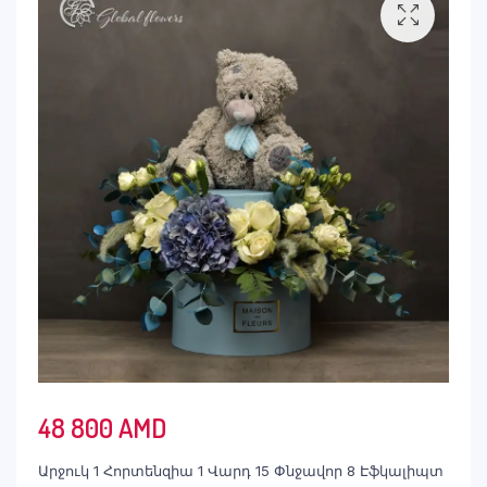
48 800
AMD
Արջուկ 1 Հորտենզիա 1 Վարդ 15 Փնջավոր 8 Էֆկալիպտ