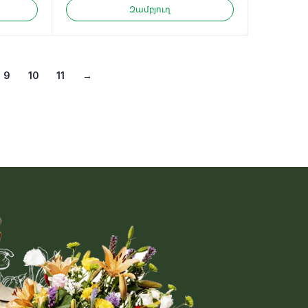
Զամբյուղ
9
10
11
→