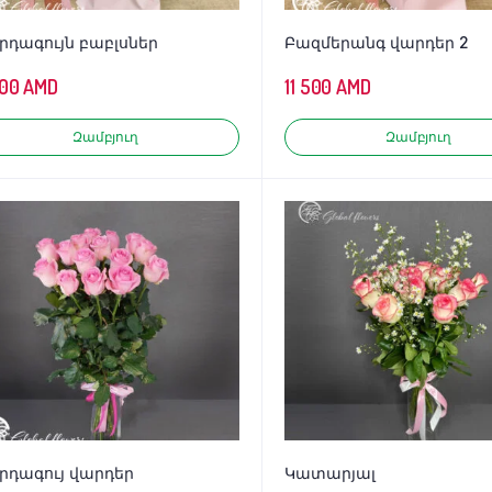
րդագույն բաբլսներ
Բազմերանգ վարդեր 2
500
AMD
11 500
AMD
Զամբյուղ
Զամբյուղ
րդագույ վարդեր
Կատարյալ