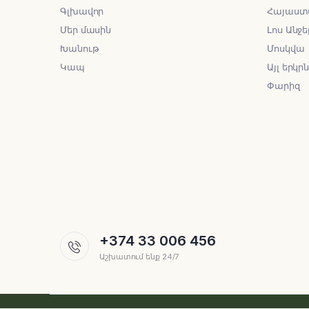
Գլխավոր
Հայաստ
Մեր մասին
Լոս Անջե
Խանութ
Մոսկվա
Կապ
Այլ երկր
Փարիզ
+374 33 006 456
Աշխատում ենք 24/7