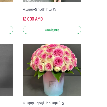
Վարդ-Ջումիլիա 15
12 000
AMD
Զամբյուղ
Վարդագույն երազանք