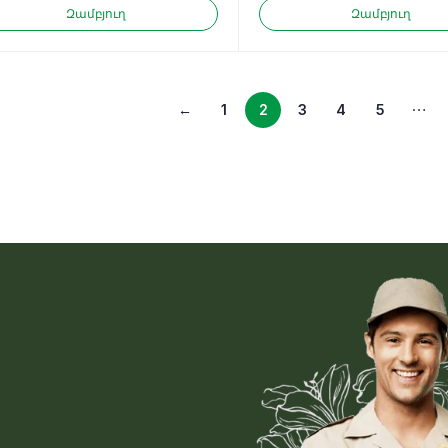
Զամբյուղ
Զամբյուղ
…
←
1
2
3
4
5