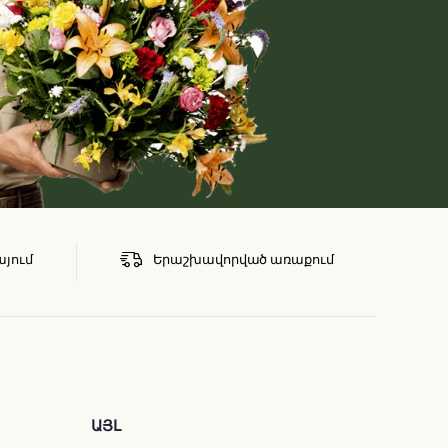
այում
Երաշխավորված առաքում
ԱՅԼ