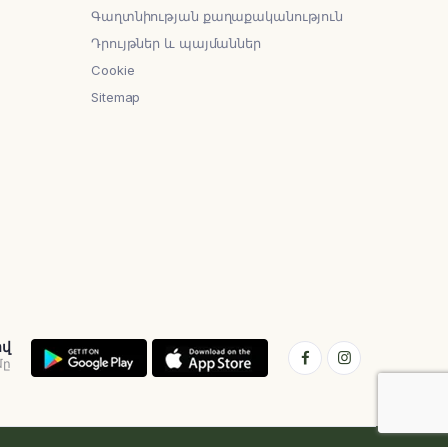
Գաղտնիության քաղաքականություն
Դրույթներ և պայմաններ
Cookie
Sitemap
ով
մը