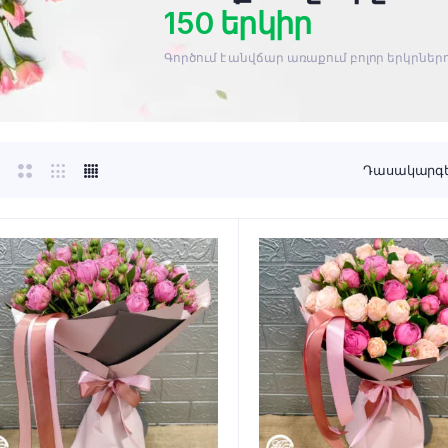
150 երկիր
Գործում է անվճար առաքում բոլոր երկրնե
Դասակարգել