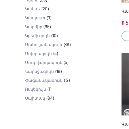
Կանաչ
(20)
Վա
Կապույտ
(3)
11 
Կարմիր
(65)
Կրեմի գույն
(10)
Մանուշակագույն
(38)
Մոխրագույն
(5)
Մուգ վարդագույն
(5)
Նարնջագույն
(18)
Շագանակագույն
(12)
Ոսկեգույն
(1)
Սպիտակ
(84)
Վա