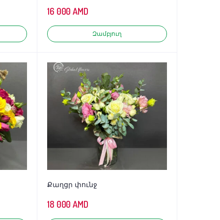
16 000
AMD
Զամբյուղ
Քաղցր փունջ
18 000
AMD