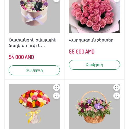
Թափանցիկ օվալային
Վարդագույն շերտեր
ծաղկատուփ և
շամպայնի հավաքածու
55 000
AMD
54 000
AMD
Զամբյուղ
Զամբյուղ