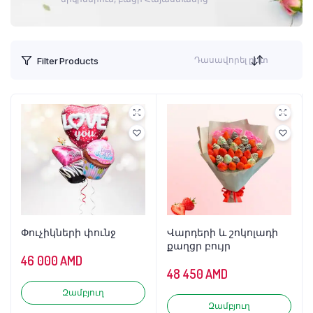
Դասավորել ըստ
Filter Products
Փուչիկների փունջ
Վարդերի և շոկոլադի
քաղցր բույր
46 000
AMD
48 450
AMD
Զամբյուղ
Զամբյուղ