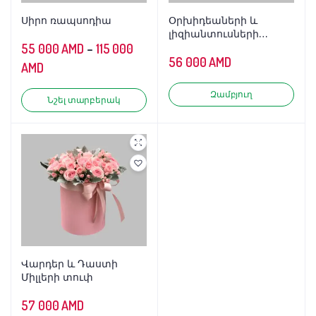
Սիրո ռապսոդիա
Օրխիդեաների և
լիզիանտուսների
55 000
AMD
–
115 000
զամբյուղ
56 000
AMD
AMD
Զամբյուղ
Նշել տարբերակ
Վարդեր և Դաստի
Միլլերի տուփ
57 000
AMD