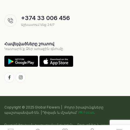
+374 33 006 456
Աշխատում ենք 24/7
Հավելվածները շուտով
Կատարե՛ք Ձեր առաջին գնումը
Copyright © 2025 Global Flowers | Բոլոր իրավունքները
պաշտպանված են. | Դիզայն և մշակում՝
PR Focus
.
Գաղտնիության քաղաքականություն
Դրույթներ և պայմաններ