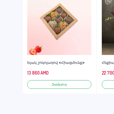
Ելակ շոկոլադով «Հիացմունք»
Հեքի
13 860
AMD
22 70
Զամբյուղ