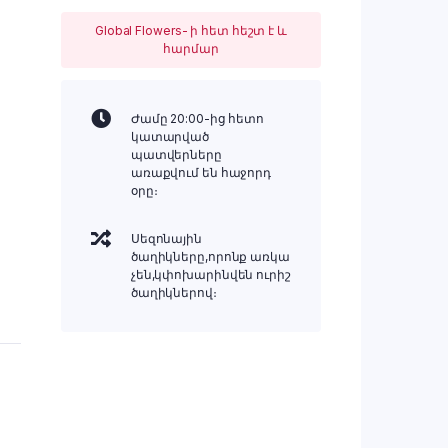
Global Flowers- ի հետ հեշտ է և
հարմար
Ժամը 20:00-ից հետո
կատարված
պատվերները
առաքվում են հաջորդ
օրը։
Սեզոնային
ծաղիկները,որոնք առկա
չեն,կփոխարինվեն ուրիշ
ծաղիկներով։