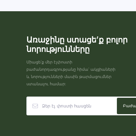
Առաջինը ստացե’ք բոլոր
նորությունները
Միացե՛ք մեր էլփոստի
բաժանորդագրությանը հիմա՝ ակցիաների
և նորությունների մասին թարմացումներ
ստանալու համար: