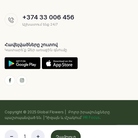
+374 33 006 456
Աշխատում ենք 24/7
Հավելվածները շուտով
Կատարե՛ք Ձեր առաջին գնումը
Copyright © 2025 Global Flowers | Բոլոր իրավունքները
պաշտպանված են. | Դիզայն և մշակում՝
PR Focus
.
Գաղտնիության քաղաքականություն
Դրույթներ և պայմաններ
Զամբյուղ