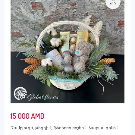
15 000
AMD
Զամբյուղ 1, թեդդի 1, ֆեռեռռո ռոշեռ 1, Կարաս գինի 1