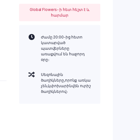
Global Flowers- ի հետ հեշտ է և
հարմար
Ժամը 20:00-ից հետո
կատարված
պատվերները
առաքվում են հաջորդ
օրը։
Սեզոնային
ծաղիկները,որոնք առկա
չեն,կփոխարինվեն ուրիշ
ծաղիկներով։