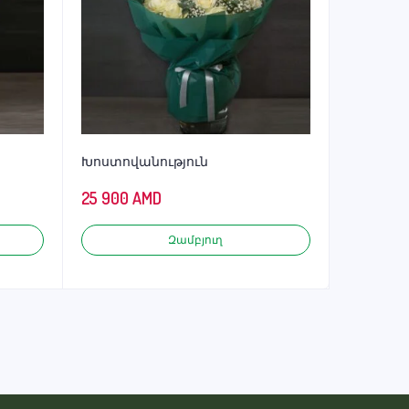
Խոստովանություն
25 900
AMD
Զամբյուղ