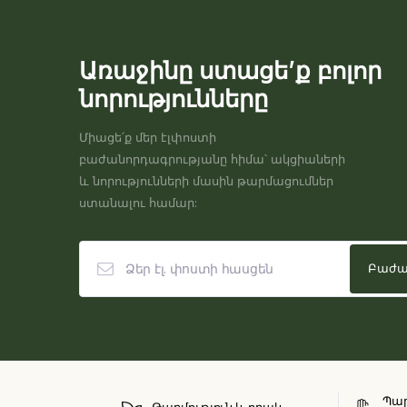
Առաջինը ստացե’ք բոլոր
նորությունները
Միացե՛ք մեր էլփոստի
բաժանորդագրությանը հիմա՝ ակցիաների
և նորությունների մասին թարմացումներ
ստանալու համար:
Պար
Թարմություն և որակ