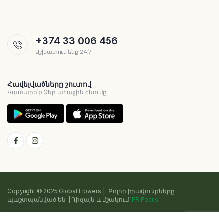
+374 33 006 456
Աշխատում ենք 24/7
Հավելվածները շուտով
Կատարե՛ք Ձեր առաջին գնումը
Copyright © 2025 Global Flowers | Բոլոր իրավունքները
պաշտպանված են. | Դիզայն և մշակում՝
PR Focus
.