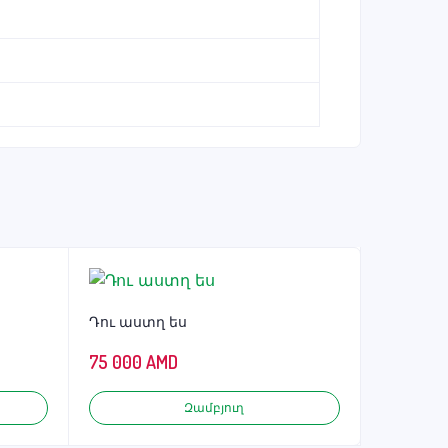
Դու աստղ ես
75 000
AMD
Զամբյուղ