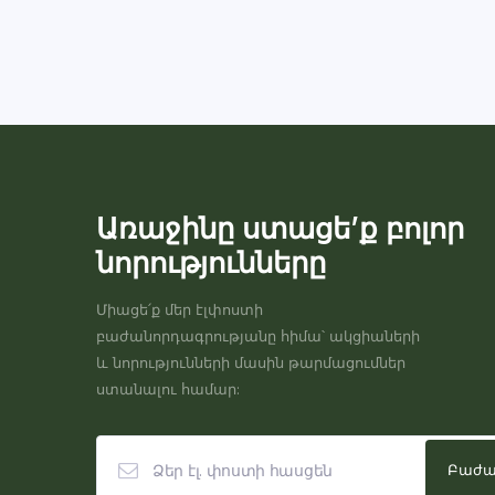
Առաջինը ստացե’ք բոլոր
նորությունները
Միացե՛ք մեր էլփոստի
բաժանորդագրությանը հիմա՝ ակցիաների
և նորությունների մասին թարմացումներ
ստանալու համար: