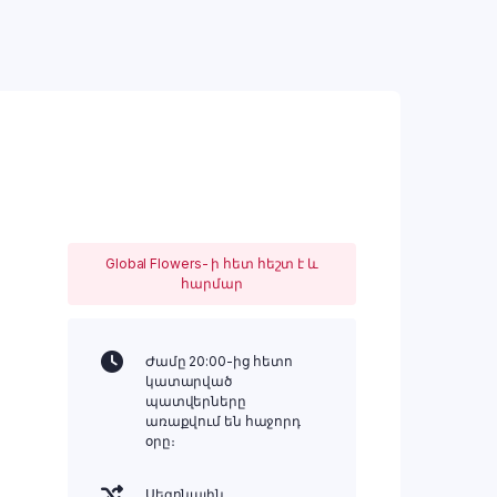
Global Flowers- ի հետ հեշտ է և
հարմար
Ժամը 20:00-ից հետո
կատարված
պատվերները
առաքվում են հաջորդ
օրը։
Սեզոնային