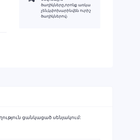
ծաղիկները,որոնք առկա
չեն,կփոխարինվեն ուրիշ
ծաղիկներով։
ղություն ցանկացած սենյակում: