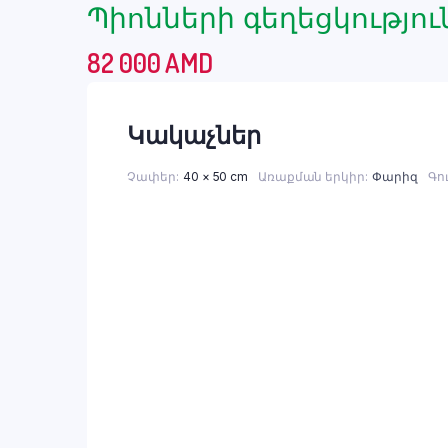
Պիոնների գեղեցկությու
82 000
AMD
Կակաչներ
Չափեր
40 × 50 cm
Առաքման երկիր
Փարիզ
Գու