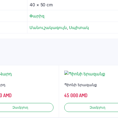
40 × 50 cm
Փարիզ
Մանուշակագույն
,
Սպիտակ
արդ
Պիոնի երազանք
0
AMD
45 000
AMD
Զամբյուղ
Զամբյուղ