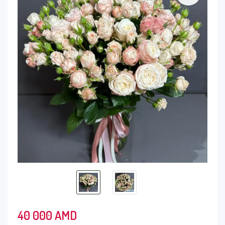
40 000
AMD