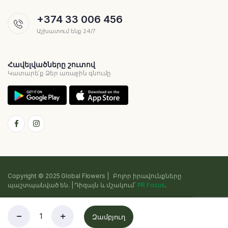
+374 33 006 456
Աշխատում ենք 24/7
Հավելվածները շուտով
Կատարե՛ք Ձեր առաջին գնումը
Copyright © 2025 Global Flowers | Բոլոր իրավունքները
պաշտպանված են. | Դիզայն և մշակում՝
PR Focus
.
Գաղտնիության քաղաքականություն
Դրույթներ և պայմաններ
Զամբյուղ
Cookie
Sitemap