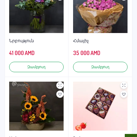
Նրբություն
Հմայիչ
41 000
AMD
35 000
AMD
Զամբյուղ
Զամբյուղ