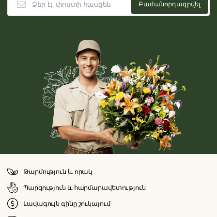
Թարմություն և որակ
Պարզություն և հարմարավետություն
Լավագույն գինը շուկայում