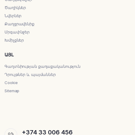
Ծաղիկներ
Նվերներ
Քաղցրավենիք
Մրգափնջեր
Խմիչքներ
ԱՅԼ
Գաղտնիության քաղաքականություն
Դրույթներ և պայմաններ
Cookie
Sitemap
+374 33 006 456