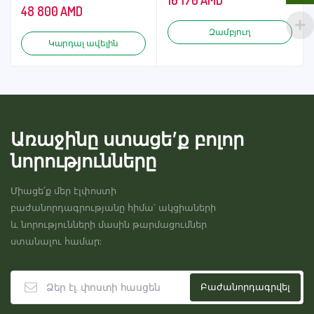
48 800
AMD
Զամբյուղ
Կարդալ ավելին
Առաջինը ստացե’ք բոլոր
նորությունները
Միացե՛ք մեր էլփոստի
բաժանորդագրությանը հիմա՝ ակցիաների
և նորությունների մասին թարմացումներ
ստանալու համար: