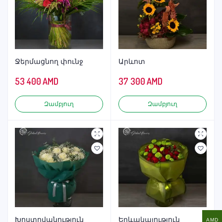
Ջերմացնող փունջ
Արևոտ
53 400
AMD
37 300
AMD
Զամբյուղ
Զամբյուղ
Խոստովանություն
Երևակայություն
AMD