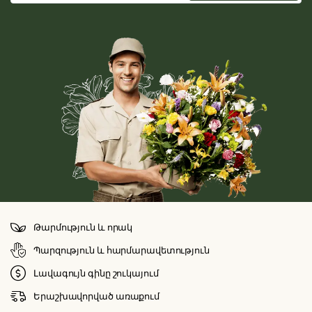
Թարմություն և որակ
Պարզություն և հարմարավետություն
Լավագույն գինը շուկայում
Երաշխավորված առաքում