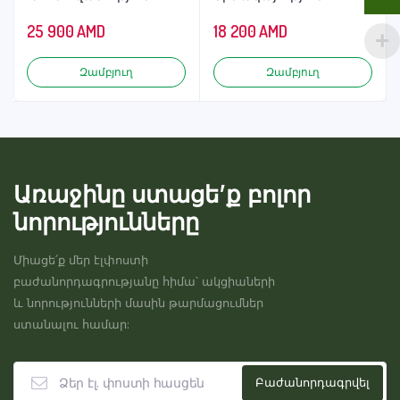
25 900
AMD
18 200
AMD
Զամբյուղ
Զամբյուղ
Առաջինը ստացե’ք բոլոր
նորությունները
Միացե՛ք մեր էլփոստի
բաժանորդագրությանը հիմա՝ ակցիաների
և նորությունների մասին թարմացումներ
ստանալու համար: