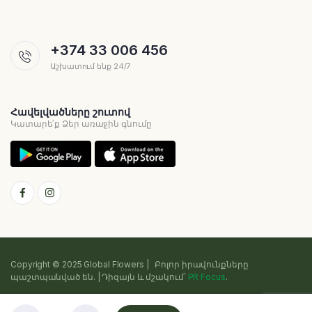
+374 33 006 456
Աշխատում ենք 24/7
Հավելվածները շուտով
Կատարե՛ք Ձեր առաջին գնումը
Copyright © 2025 Global Flowers | Բոլոր իրավունքները
պաշտպանված են. | Դիզայն և մշակում՝
PR Focus
.
Գաղտնիության քաղաքականություն
Դրույթներ և պայմաններ