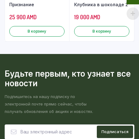
Признание
Клубника в шоколаде 2
25 900
AMD
19 000
AMD
В корзину
В корзину
Будьте первым, кто узнает все
новости
Подпишитесь на нашу подписку по
электронной почте прямо сейчас, чтобы
получать обновления об акциях и новостях.