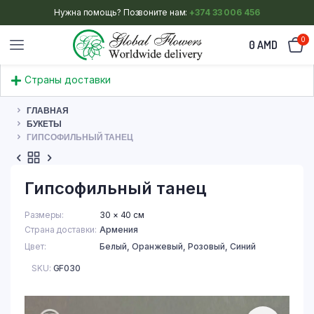
Нужна помощь? Позвоните нам:
+374 33 006 456
0
0
AMD
Страны доставки
ГЛАВНАЯ
БУКЕТЫ
ГИПСОФИЛЬНЫЙ ТАНЕЦ
Гипсофильный танец
Размеры
30 × 40 см
Страна доставки
Армения
Цвет
Белый
,
Оранжевый
,
Розовый
,
Синий
SKU:
GF030