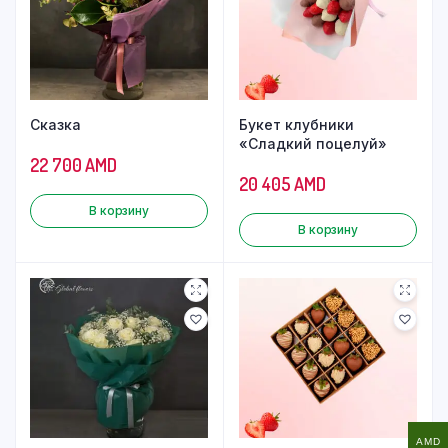
Сказка
Букет клубники
«Сладкий поцелуй»
22 700
AMD
20 405
AMD
В корзину
В корзину
AMD