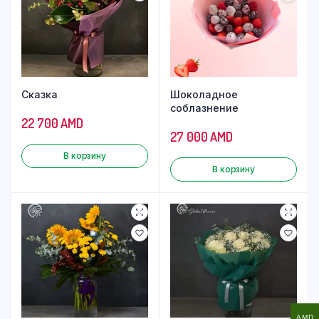
Сказка
Шоколадное
соблазнение
22 700
AMD
27 000
AMD
В корзину
В корзину
AMD