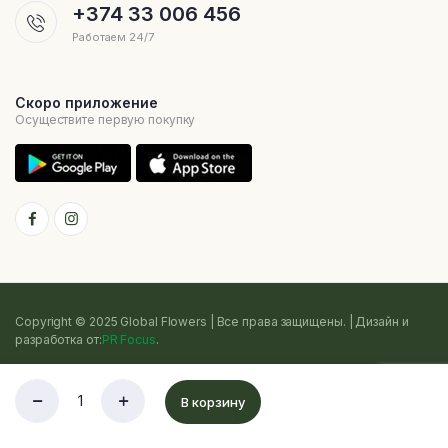
+374 33 006 456
Работаем 24/7
Скоро приложение
Осуществите первую покупку
Copyright © 2025 Global Flowers | Все права защищены. | Дизайн и
разработка от:
PR Focus
.
Политика конфиденциальности
Условия использования
Cookie
В корзину
Sitemap
Список
Магазин
Поиск
Счет
Категории
желаний