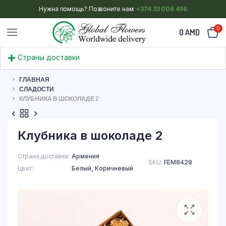
Нужна помощь? Позвоните нам:
+374 33 006 456
0
0
AMD
Страны доставки
ГЛАВНАЯ
СЛАДОСТИ
КЛУБНИКА В ШОКОЛАДЕ 2
Клубника в шоколаде 2
Страна доставки
Армения
SKU:
FEM8428
Цвет
Белый
,
Коричневый