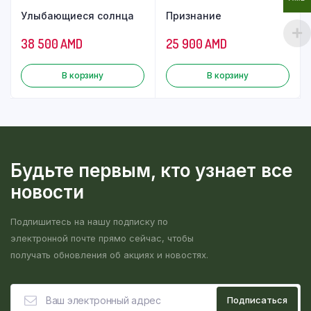
Улыбающиеся солнца
Признание
38 500
AMD
25 900
AMD
В корзину
В корзину
Будьте первым, кто узнает все
новости
Подпишитесь на нашу подписку по
электронной почте прямо сейчас, чтобы
получать обновления об акциях и новостях.