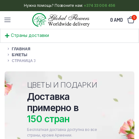
Нужна помощь? Позвоните нам:
+374 33 006 456
0
0
AMD
Страны доставки
ГЛАВНАЯ
БУКЕТЫ
СТРАНИЦА 3
ЦВЕТЫ И ПОДАРКИ
Доставка
примерно в
150 стран
Бесплатная доставка доступна во все
страны, кроме Армении.