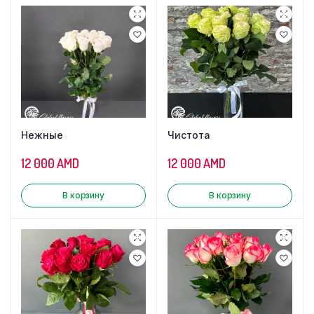
Нежные
Чистота
12 000
AMD
12 000
AMD
В корзину
В корзину