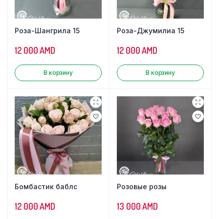
Роза-Шангрила 15
Роза-Джумилиа 15
12 000
AMD
12 000
AMD
В корзину
В корзину
Бомбастик баблс
Розовые розы
12 000
AMD
13 000
AMD