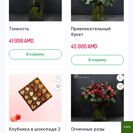
Тонкость
Привлекательный
букет
41 000
AMD
45 000
AMD
В корзину
В корзину
AMD
Клубника в шоколаде 2
Огненные розы