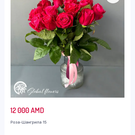
12 000
AMD
Роза-Шангрила 15