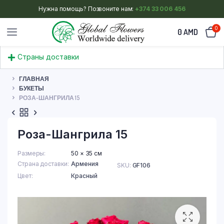
Нужна помощь? Позвоните нам:
+374 33 006 456
0
0
AMD
Страны доставки
ГЛАВНАЯ
БУКЕТЫ
РОЗА-ШАНГРИЛА 15
Роза-Шангрила 15
Размеры
50 × 35 см
Страна доставки
Армения
SKU:
GF106
Цвет
Красный