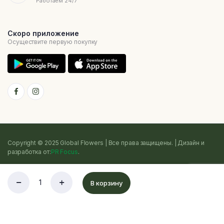
Работаем 24/7
Скоро приложение
Осуществите первую покупку
Copyright © 2025 Global Flowers | Все права защищены. | Дизайн и
разработка от:
PR Focus
.
Политика конфиденциальности
Условия использования
Cookie
В корзину
Sitemap
Список
Магазин
Поиск
Счет
Категории
желаний