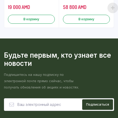
19 000
AMD
58 800
AMD
В корзину
В корзину
Будьте первым, кто узнает все
новости
Подпишитесь на нашу подписку по
электронной почте прямо сейчас, чтобы
получать обновления об акциях и новостях.