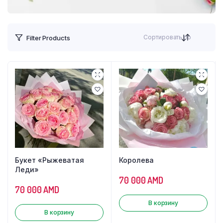
Сортировать по
Filter Products
Букет «Рыжеватая
Королева
Леди»
70 000
AMD
70 000
AMD
В корзину
В корзину