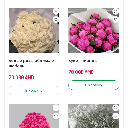
Белые розы обнимают
Букет пионов
любовь
70 000
AMD
70 000
AMD
В корзину
В корзину