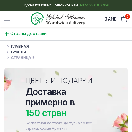
Нужна помощь? Позвоните нам:
+374 33 006 456
0
0
AMD
Страны доставки
ГЛАВНАЯ
БУКЕТЫ
СТРАНИЦА 19
ЦВЕТЫ И ПОДАРКИ
Доставка
примерно в
150 стран
Бесплатная доставка доступна во все
страны, кроме Армении.