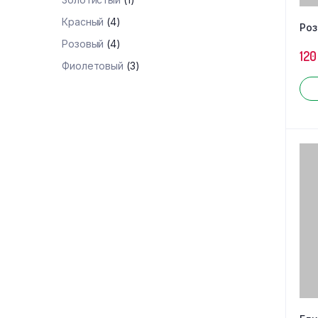
Красный
(4)
Роз
Розовый
(4)
120
Фиолетовый
(3)