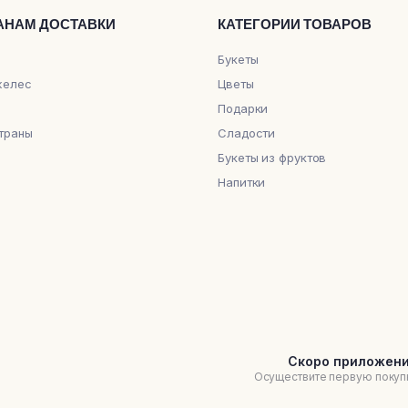
АНАМ ДОСТАВКИ
КАТЕГОРИИ ТОВАРОВ
Букеты
желес
Цветы
Подарки
траны
Сладости
Букеты из фруктов
Напитки
Скоро приложен
Осуществите первую покуп