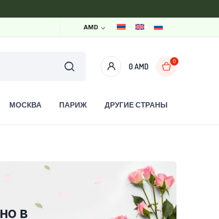
AMD
0
0
AMD
МОСКВА
ПАРИЖ
ДРУГИЕ СТРАНЫ
но в