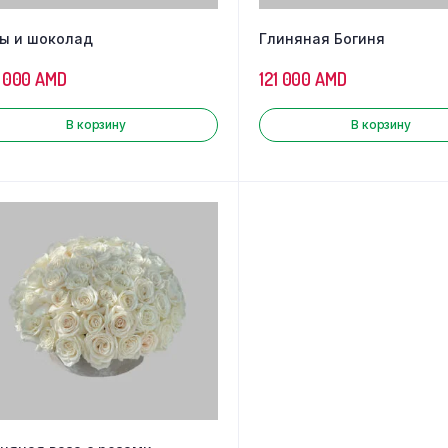
ы и шоколад
Глиняная Богиня
 000
AMD
121 000
AMD
В корзину
В корзину