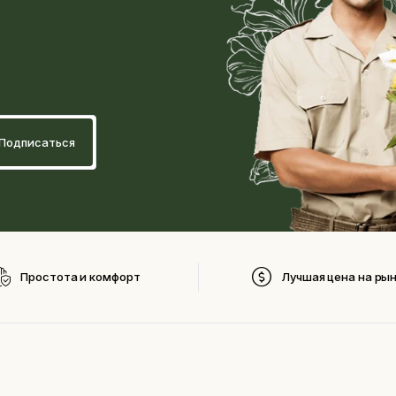
Простота и комфорт
Лучшая цена на ры