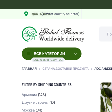
[vcwccr_country_selector]
ДОСТАВКА В:
ВСЕ КАТЕГОРИИ
ВСЕГО 657 ПРОДУКТОВ
ГЛАВНАЯ
СТРАНА ДОСТАВКИ ПРОДУКТА
ЛОС АНДЖ
FILTER BY SHIPPING COUNTRIES
Армения
(148)
Другие страны
(10)
Москва
(34)