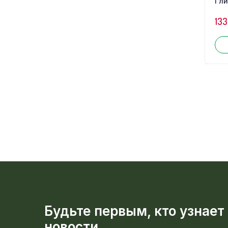
Гли
133
Будьте первым, кто узнает
новости