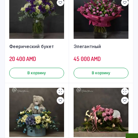
Феерический букет
Элегантный
20 400
AMD
45 000
AMD
В корзину
В корзину