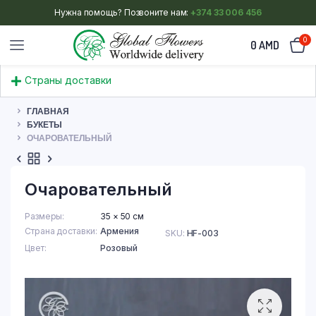
Нужна помощь? Позвоните нам:
+374 33 006 456
0
0
AMD
Страны доставки
ГЛАВНАЯ
БУКЕТЫ
ОЧАРОВАТЕЛЬНЫЙ
Очаровательный
Размеры
35 × 50 см
Страна доставки
Армения
SKU:
HF-003
Цвет
Розовый