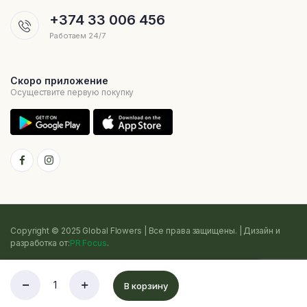
+374 33 006 456
Работаем 24/7
Скоро приложение
Осуществите первую покупку
Copyright © 2025 Global Flowers | Все права защищены. | Дизайн и
разработка от:
PR Focus
.
Политика конфиденциальности
Условия использования
Cookie
В корзину
Sitemap
Список
Магазин
Поиск
Счет
Категории