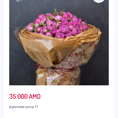
35 000
AMD
Букетная роза 17