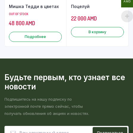
AMD
Мишка Тедди в цветах
Поцелуй
OUT OF STOCK
22 000
AMD
48 800
AMD
В корзину
Подробнее
Будьте первым, кто узнает все
новости
Подпишитесь на нашу подписку по
электронной почте прямо сейчас, чтобы
получать обновления об акциях и новостях.