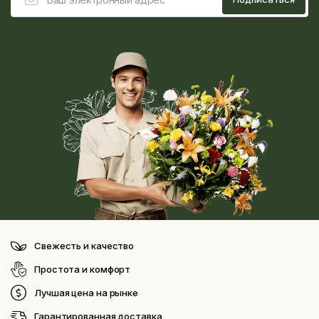
Свежесть и качество
Простота и комфорт
Лучшая цена на рынке
Гарантированная доставка