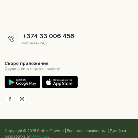
+374 33 006 456
Работаем 24/7
Скоро приложение
Осуществите первую покупку
Copyright © 2025 Global Flowers | Все права защищены. | Дизайн и
разработка от:
PR Focus
.