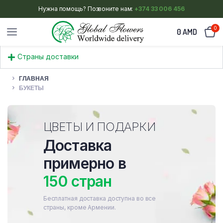
Нужна помощь? Позвоните нам:
+374 33 006 456
0
0
AMD
Страны доставки
ГЛАВНАЯ
БУКЕТЫ
ЦВЕТЫ И ПОДАРКИ
Доставка
примерно в
150 стран
Бесплатная доставка доступна во все
страны, кроме Армении.