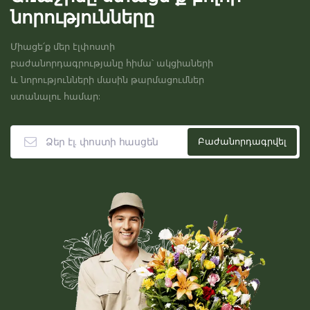
նորությունները
Միացե՛ք մեր էլփոստի
բաժանորդագրությանը հիմա՝ ակցիաների
և նորությունների մասին թարմացումներ
ստանալու համար: