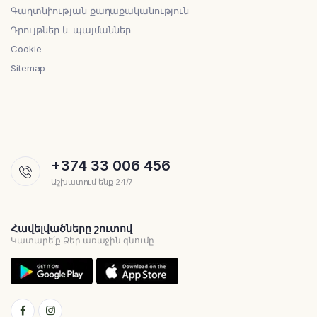
Գաղտնիության քաղաքականություն
Դրույթներ և պայմաններ
Cookie
Sitemap
+374 33 006 456
Աշխատում ենք 24/7
Հավելվածները շուտով
Կատարե՛ք Ձեր առաջին գնումը