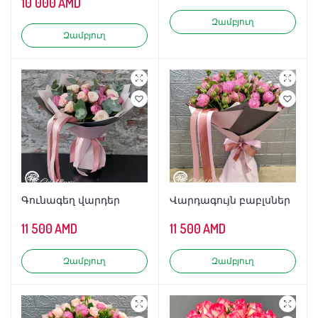
10 000
AMD
Զամբյուղ
Զամբյուղ
Գունագեղ վարդեր
Վարդագույն բաբլսներ
11 500
AMD
11 500
AMD
Զամբյուղ
Զամբյուղ