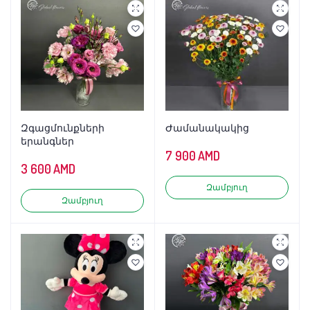
Զգացմունքների
Ժամանակակից
երանգներ
7 900
AMD
3 600
AMD
Զամբյուղ
Զամբյուղ