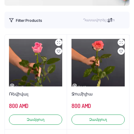
Դասավորել ըստ
Filter Products
Ռեվիվալ
Ջումիլիա
800
AMD
800
AMD
Զամբյուղ
Զամբյուղ