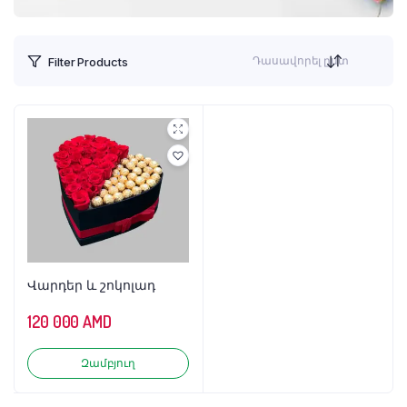
Դասավորել ըստ
Filter Products
Վարդեր և շոկոլադ
120 000
AMD
Զամբյուղ