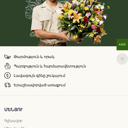
AMD
Թարմություն և որակ
Պարզություն և հարմարավետություն
Լավագույն գինը շուկայում
Երաշխավորված առաքում
ՄԵՆՅՈՒ
Գլխավոր